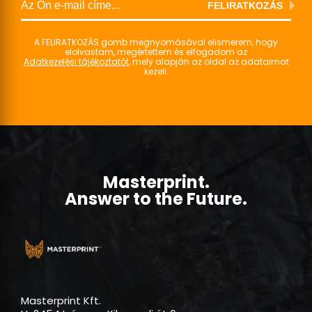
jelöléstechnikai megoldásainkról.
FELIRATKOZÁS
A FELIRATKOZÁS gomb megnyomásával elismerem, hogy
elolvastam, megértettem és elfogadom az
Adatkezelési tájékoztatót
, mely alapján az oldal az adataimat
kezeli.
Masterprint.
Answer to the Future.