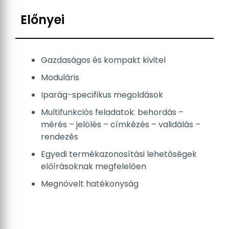
Előnyei
Gazdaságos és kompakt kivitel
Moduláris
Iparág-specifikus megoldások
Multifunkciós feladatok: behordás –
mérés – jelölés – címkézés – validálás –
rendezés
Egyedi termékazonosítási lehetőségek
előírásoknak megfelelően
Megnövelt hatékonyság