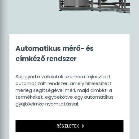
Automatikus mérő- és
címkéző rendszer
Sajtgyártó vállalatok számára fejlesztett
automatizált rendszer, amely hitelesített
mérleg segítségével méri, majd címkézi a
termékeket, egybekötve egy automatikus
gyűjtőcímke nyomtatással.