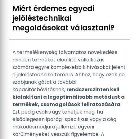
Miért érdemes egyedi
jelöléstechnikai
megoldásokat választani?
A termelékenység folyamatos növekedése
minden terméket előállító vállalkozás
számára egyre komplexebb kihívásokat jelent
a jelöléstechnika terén is. Ahhoz, hogy ezek ne
szabjanak gátat a további
kapacitásbővítésnek,
rendszerszinten kell
kialakítani a legoptimálisabb metódust a
termékek, csomagolások feliratozására
.
Ezt pedig csakis úgy tehetjük meg, ha
elsődlegesen iparág-specifikus vagy a cég
működésmódjára jellemző egyéni
körülményeket vesszük figyelembe. A