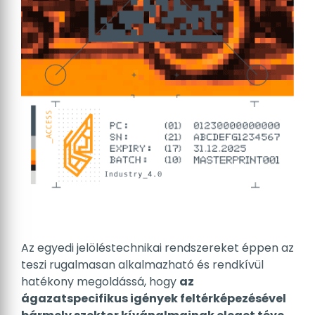
Az egyedi jelöléstechnikai rendszereket éppen az
teszi rugalmasan alkalmazható és rendkívül