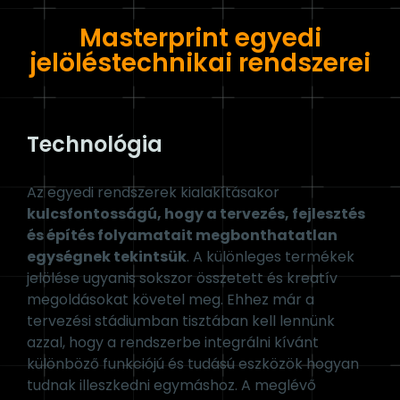
Masterprint egyedi
jelöléstechnikai rendszerei
Technológia
Az egyedi rendszerek kialakításakor
kulcsfontosságú, hogy a tervezés, fejlesztés
és építés folyamatait megbonthatatlan
egységnek tekintsük
. A különleges termékek
jelölése ugyanis sokszor összetett és kreatív
megoldásokat követel meg. Ehhez már a
tervezési stádiumban tisztában kell lennünk