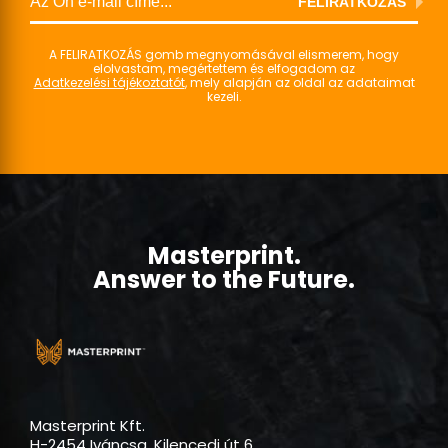
FELIRATKOZÁS
A FELIRATKOZÁS gomb megnyomásával elismerem, hogy
elolvastam, megértettem és elfogadom az
Adatkezelési tájékoztatót
, mely alapján az oldal az adataimat
kezeli.
Masterprint.
Answer to the Future.
Masterprint Kft.
H-2454 Iváncsa, Kilencedi út 6.