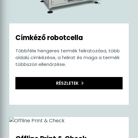
Címkéző robotcella
Többféle hengeres termék feliratozása, több
oldalú címkézése, a felirat és maga a termék
többszöri ellenőrzése.
RÉSZLETEK