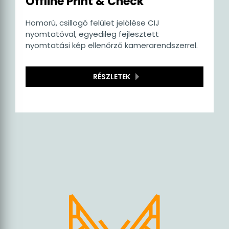
Offline Print & Check
Homorú, csillogó felület jelölése CIJ
nyomtatóval, egyedileg fejlesztett
nyomtatási kép ellenőrző kamerarendszerrel.
RÉSZLETEK