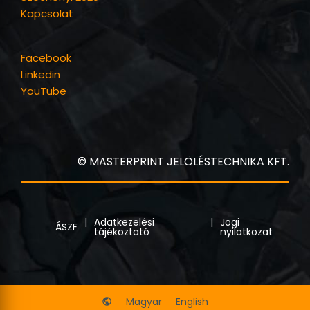
Kapcsolat
Facebook
Linkedin
YouTube
© MASTERPRINT JELÖLÉSTECHNIKA KFT.
Adatkezelési
Jogi
ÁSZF
tájékoztató
nyilatkozat
Magyar
English
public