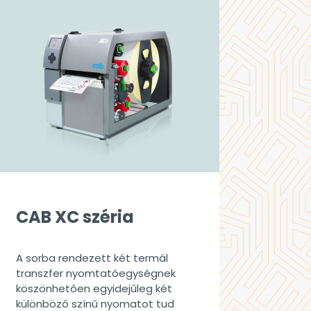
CAB XC széria
A sorba rendezett két termál
transzfer nyomtatóegységnek
köszönhetően egyidejűleg két
különböző színű nyomatot tud