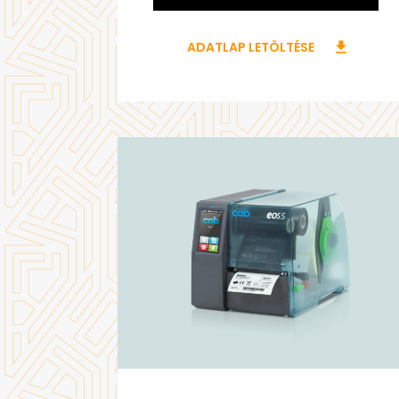
ADATLAP LETÖLTÉSE
download