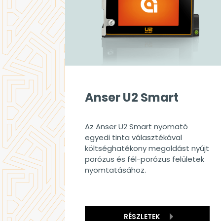
Anser U2 Smart
Az Anser U2 Smart nyomató
egyedi tinta választékával
költséghatékony megoldást nyújt
porózus és fél-porózus felületek
nyomtatásához.
RÉSZLETEK