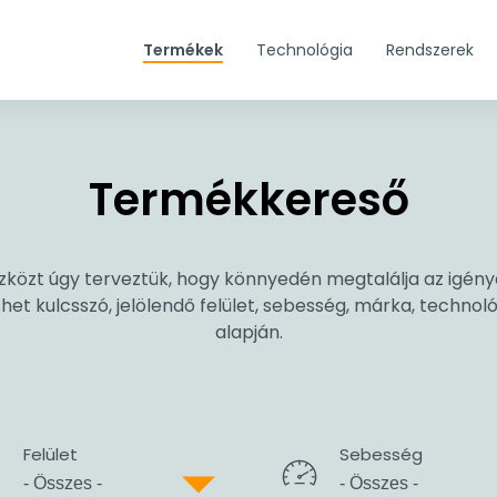
Termékek
Technológia
Rendszerek
Termékkereső
közt úgy terveztük, hogy könnyedén megtalálja az igénye
het kulcsszó, jelölendő felület, sebesség, márka, technol
alapján.
Felület
Sebesség