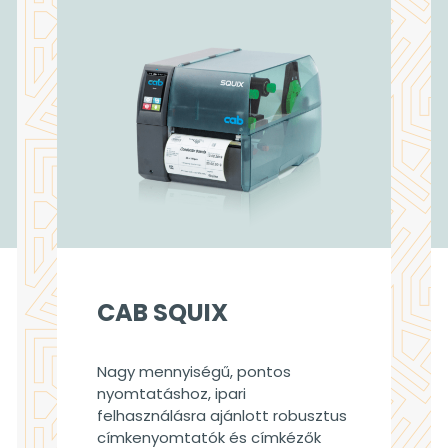
CAB SQUIX
Nagy mennyiségű, pontos
nyomtatáshoz, ipari
felhasználásra ajánlott robusztus
címkenyomtatók és címkézők