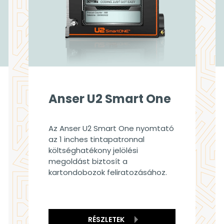
Anser U2 Smart One
Az Anser U2 Smart One nyomtató
az 1 inches tintapatronnal
költséghatékony jelölési
megoldást biztosít a
kartondobozok feliratozásához.
RÉSZLETEK