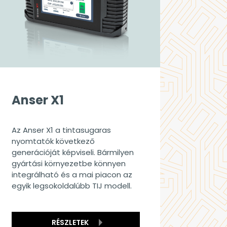
Anser X1
Az Anser X1 a tintasugaras
nyomtatók következő
generációját képviseli. Bármilyen
gyártási környezetbe könnyen
integrálható és a mai piacon az
egyik legsokoldalúbb TIJ modell.
RÉSZLETEK