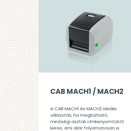
CAB MACH1 / MACH2
A CAB MACH1 és MACH2 ideális
választás, ha megbízható,
minőségi asztali címkenyomtatót
keres, ami akár folyamatosan is