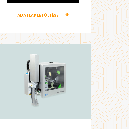
ADATLAP LETÖLTÉSE
download