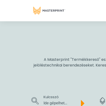
A Masterprint "Termékkereső" esz
jelöléstechnikai berendezéseket. Keres
Kulcsszó