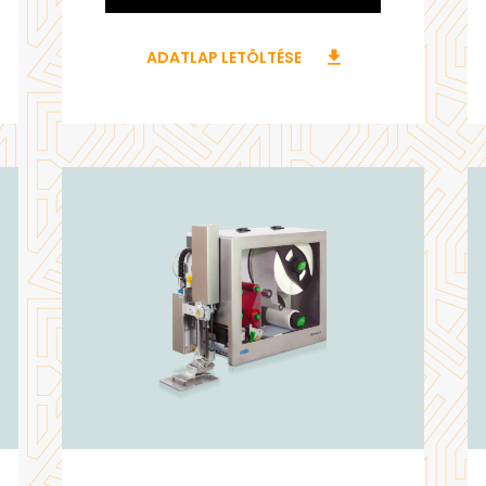
ADATLAP LETÖLTÉSE
download