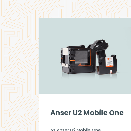
Anser U2 Mobile One
Az Anser U2 Mobile One