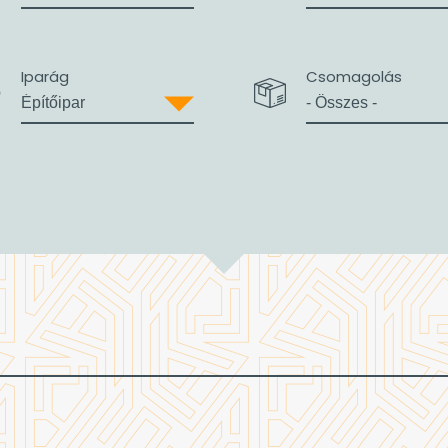
Iparág
Csomagolás